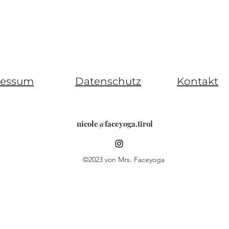
ressum
Datenschutz
Kontakt
nicole@faceyoga.tirol
©2023 von Mrs. Faceyoga