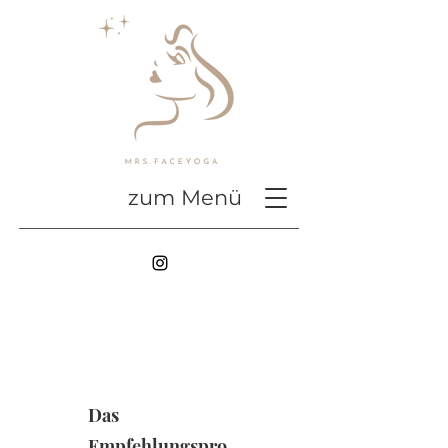
zum Menü
Das
Empfehlungspro