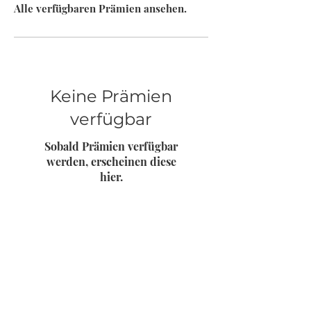
Alle verfügbaren Prämien ansehen.
Keine Prämien
verfügbar
Sobald Prämien verfügbar
werden, erscheinen diese
hier.
Impressum
Datenschutz
Kontakt