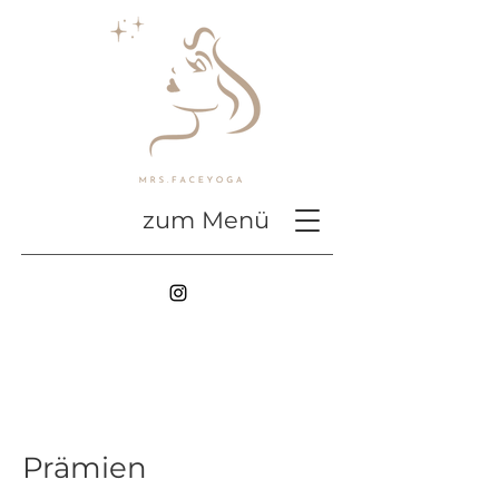
zum Menü
Prämien